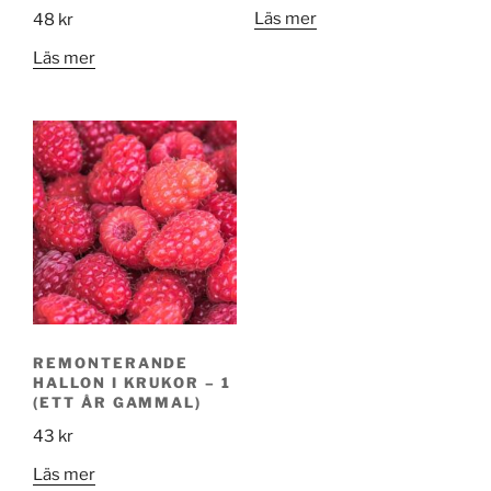
Läs mer
48
kr
Läs mer
REMONTERANDE
HALLON I KRUKOR – 1
(ETT ÅR GAMMAL)
43
kr
Läs mer