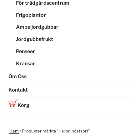
För trädgårdscentrum
Frigoplantor
Ampeljordgubbar
Jordgubbsfrukt
Penséer
Kransar
Om Oss
Kontakt
Korg
Hem
/ Produkter märkta ”Hallon höstsort”