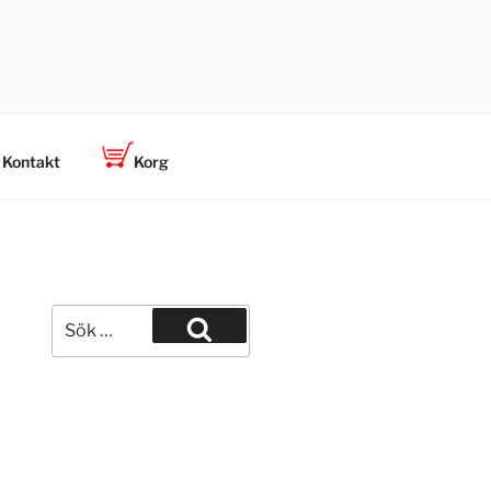
Kontakt
Korg
Sök
efter:
Sök