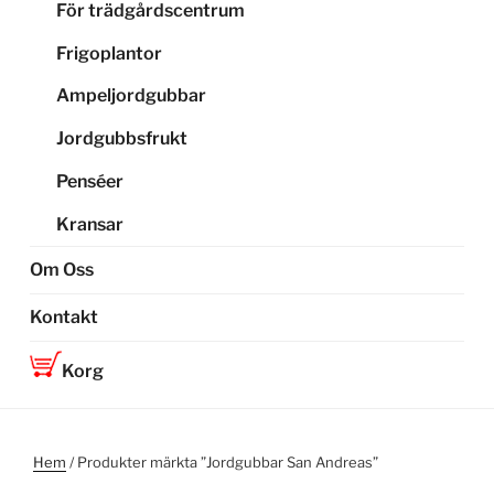
För trädgårdscentrum
Frigoplantor
Ampeljordgubbar
Jordgubbsfrukt
Penséer
Kransar
Om Oss
Kontakt
Korg
Hem
/ Produkter märkta ”Jordgubbar San Andreas”