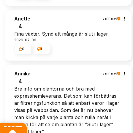
Anette
verifierad
4
Fina växter. Synd att många är slut i lager
2026-07-06
0
1
Annika
verifierad
4
Bra info om plantorna och bra med
expresshemleverans. Det som kan förbättras
är filtreringsfunktion så att enbart varor i lager
visas på webbsidan. Som det är nu behöver
man klicka på varje planta och rulla neråt i
texten för att se om plantan är ”Slut i lager”
eller ”I lager”.