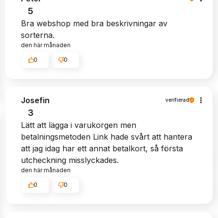
5
Bra webshop med bra beskrivningar av
sorterna.
den här månaden
0
0
Josefin
verifierad
3
Lätt att lägga i varukorgen men
betalningsmetoden Link hade svårt att hantera
att jag idag har ett annat betalkort, så första
utcheckning misslyckades.
den här månaden
0
0