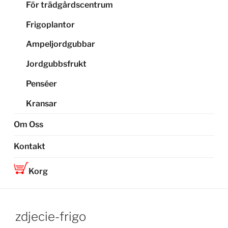
För trädgårdscentrum
Frigoplantor
Ampeljordgubbar
Jordgubbsfrukt
Penséer
Kransar
Om Oss
Kontakt
Korg
zdjecie-frigo