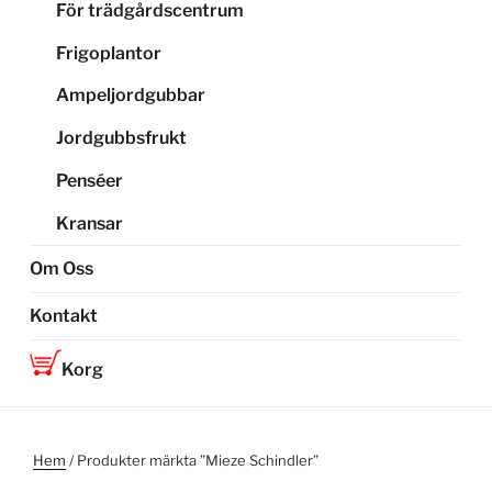
För trädgårdscentrum
Frigoplantor
Ampeljordgubbar
Jordgubbsfrukt
Penséer
Kransar
Om Oss
Kontakt
Korg
Hem
/ Produkter märkta ”Mieze Schindler”