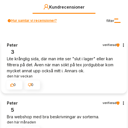
Kundrecensioner
Hur samlar vi recensioner?
filter
Peter
verifierad
3
Lite krånglig sida, där man inte ser "slut i lager" eller kan
filtrera på det. Även när man sökt på tex jordgubbar kom
mycket annat upp också mitt i. Annars ok.
den här veckan
0
0
Peter
verifierad
5
Bra webshop med bra beskrivningar av sorterna.
den här månaden