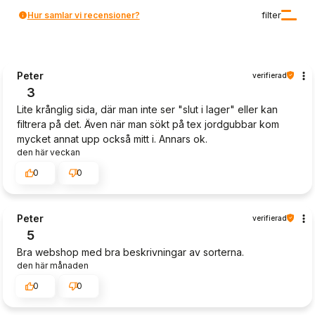
Hur samlar vi recensioner?
filter
Peter
verifierad
3
Lite krånglig sida, där man inte ser "slut i lager" eller kan
filtrera på det. Även när man sökt på tex jordgubbar kom
mycket annat upp också mitt i. Annars ok.
den här veckan
0
0
Peter
verifierad
5
Bra webshop med bra beskrivningar av sorterna.
den här månaden
0
0