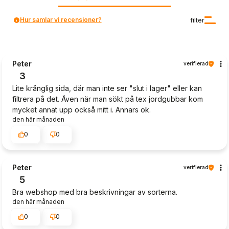
Hur samlar vi recensioner?
filter
Peter
verifierad
3
Lite krånglig sida, där man inte ser "slut i lager" eller kan
filtrera på det. Även när man sökt på tex jordgubbar kom
mycket annat upp också mitt i. Annars ok.
den här månaden
0
0
Peter
verifierad
5
Bra webshop med bra beskrivningar av sorterna.
den här månaden
0
0