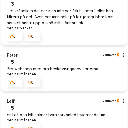
3
Lite krånglig sida, där man inte ser "slut i lager" eller kan
filtrera på det. Även när man sökt på tex jordgubbar kom
mycket annat upp också mitt i. Annars ok.
den här veckan
0
0
Peter
verifierad
5
Bra webshop med bra beskrivningar av sorterna.
den här månaden
0
0
Leif
verifierad
5
enkelt och lätt saknar bara förväntad leveransdatum
den här månaden