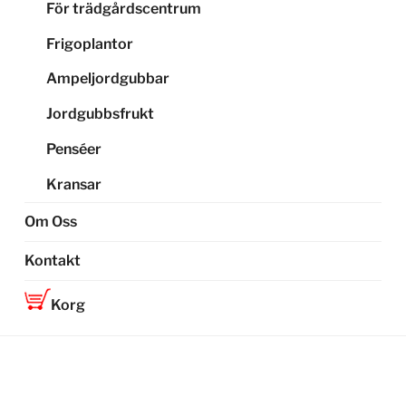
För trädgårdscentrum
Frigoplantor
Ampeljordgubbar
Jordgubbsfrukt
Penséer
Kransar
Om Oss
Kontakt
Korg