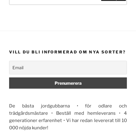
efter:
Sök
VILL DU BLI INFORMERAD OM NYA SORTER?
De bästa jordgubbarna • för odlare och
trädgårdsmästare • Beställ med hemleverans • 4
generationer erfarenhet • Vi har redan levererat till 10
000 nöjda kunder!