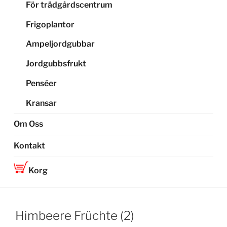
För trädgårdscentrum
Frigoplantor
Ampeljordgubbar
Jordgubbsfrukt
Penséer
Kransar
Om Oss
Kontakt
Korg
Himbeere Früchte (2)