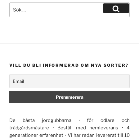
Sök
efter:
Sök
VILL DU BLI INFORMERAD OM NYA SORTER?
De bästa jordgubbarna • för odlare och
trädgårdsmästare • Beställ med hemleverans • 4
generationer erfarenhet • Vi har redan levererat till 10