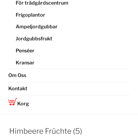
För trädgårdscentrum
Frigoplantor
Ampeljordgubbar
Jordgubbsfrukt
Penséer
Kransar
Om Oss
Kontakt
Korg
Himbeere Früchte (5)