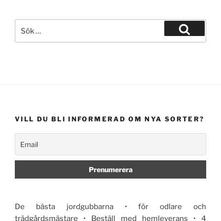
Sök
efter:
Sök
VILL DU BLI INFORMERAD OM NYA SORTER?
De bästa jordgubbarna • för odlare och
trädgårdsmästare • Beställ med hemleverans • 4