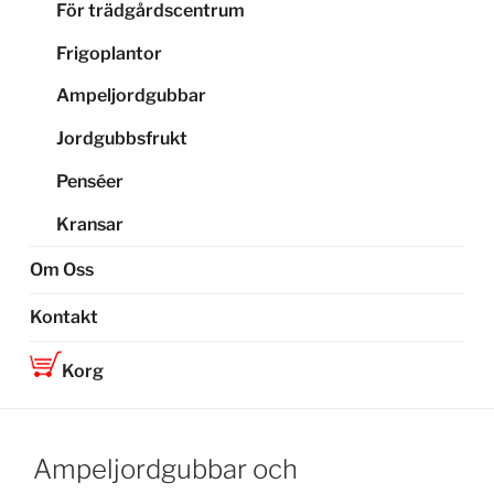
För trädgårdscentrum
Frigoplantor
Ampeljordgubbar
Jordgubbsfrukt
Penséer
Kransar
Om Oss
Kontakt
Korg
Ampeljordgubbar och