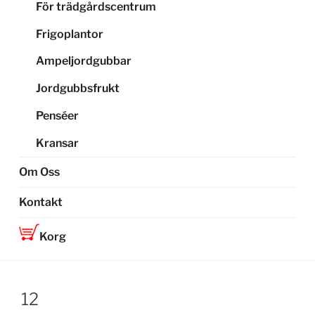
För trädgårdscentrum
Frigoplantor
Ampeljordgubbar
Jordgubbsfrukt
Penséer
Kransar
Om Oss
Kontakt
Korg
12