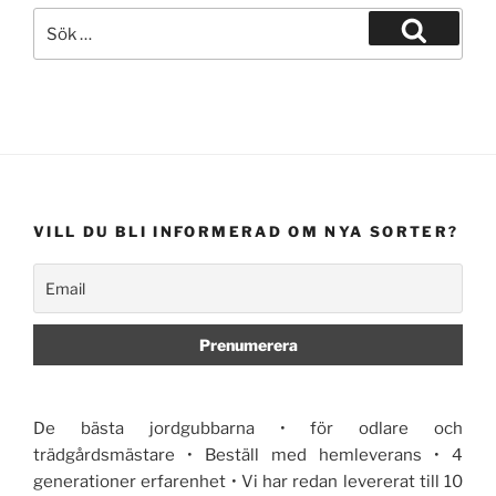
Sök
efter:
Sök
VILL DU BLI INFORMERAD OM NYA SORTER?
De bästa jordgubbarna • för odlare och
trädgårdsmästare • Beställ med hemleverans • 4
generationer erfarenhet • Vi har redan levererat till 10