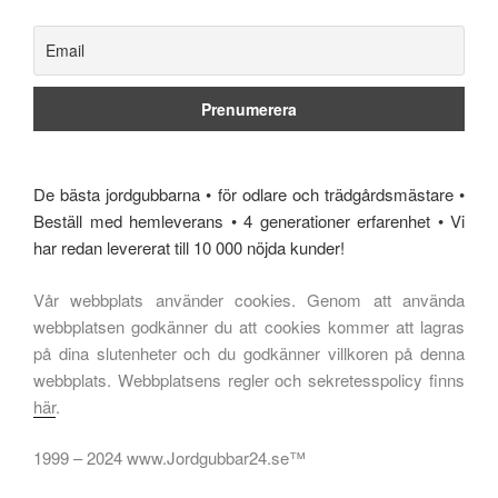
De bästa jordgubbarna • för odlare och trädgårdsmästare •
Beställ med hemleverans • 4 generationer erfarenhet • Vi
har redan levererat till 10 000 nöjda kunder!
Vår webbplats använder cookies. Genom att använda
webbplatsen godkänner du att cookies kommer att lagras
på dina slutenheter och du godkänner villkoren på denna
webbplats. Webbplatsens regler och sekretesspolicy finns
här
.
1999 – 2024 www.Jordgubbar24.se™