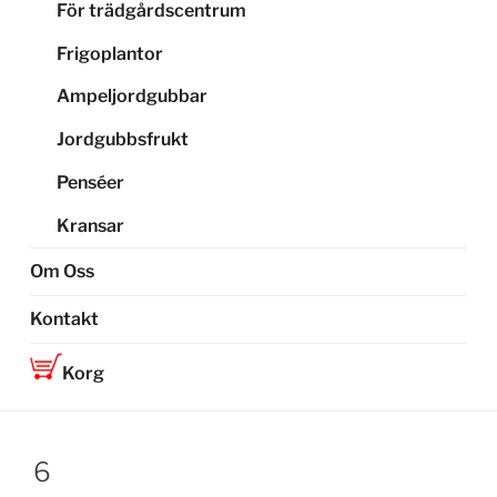
För trädgårdscentrum
Frigoplantor
Ampeljordgubbar
Jordgubbsfrukt
Penséer
Kransar
Om Oss
Kontakt
Korg
6