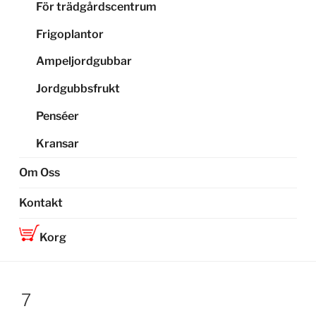
För trädgårdscentrum
Frigoplantor
Ampeljordgubbar
Jordgubbsfrukt
Penséer
Kransar
Om Oss
Kontakt
Korg
7