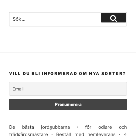
Sök
efter:
Sök
VILL DU BLI INFORMERAD OM NYA SORTER?
De bästa jordgubbarna • för odlare och
trädgårdsmästare • Beställ med hemleverans • 4