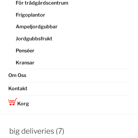
För trädgårdscentrum
Frigoplantor
Ampeljordgubbar
Jordgubbsfrukt
Penséer
Kransar
Om Oss
Kontakt
Korg
big deliveries (7)