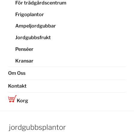
För trädgårdscentrum
Frigoplantor
Ampeljordgubbar
Jordgubbsfrukt
Penséer
Kransar
Om Oss
Kontakt
Korg
jordgubbsplantor