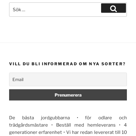
Sök
efter:
Sök
VILL DU BLI INFORMERAD OM NYA SORTER?
De bästa jordgubbarna • för odlare och
trädgårdsmästare • Beställ med hemleverans • 4
generationer erfarenhet • Vi har redan levererat till 10