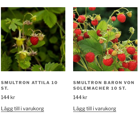
SMULTRON ATTILA 10
SMULTRON BARON VON
ST.
SOLEMACHER 10 ST.
144
kr
144
kr
Lägg till i varukorg
Lägg till i varukorg