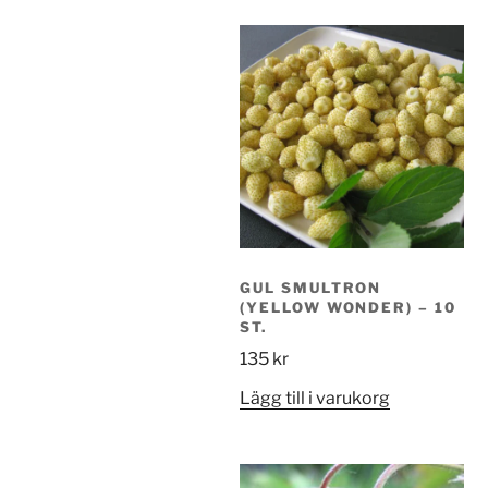
GUL SMULTRON
(YELLOW WONDER) – 10
ST.
135
kr
Lägg till i varukorg