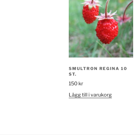
SMULTRON REGINA 10
ST.
150
kr
Lägg till i varukorg