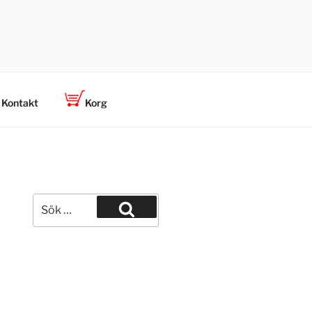
Kontakt
Korg
Sök
efter:
Sök