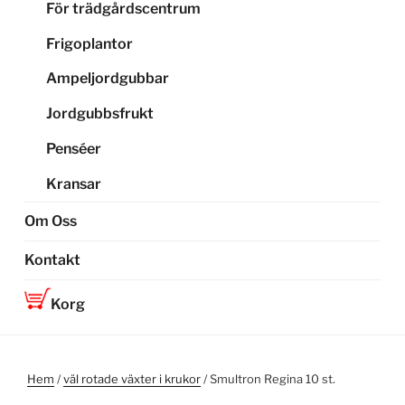
För trädgårdscentrum
Frigoplantor
Ampeljordgubbar
Jordgubbsfrukt
Penséer
Kransar
Om Oss
Kontakt
Korg
Hem
/
väl rotade växter i krukor
/ Smultron Regina 10 st.