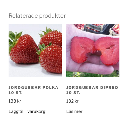
Relaterade produkter
JORDGUBBAR POLKA
JORDGUBBAR DIPRED
10 ST.
10 ST.
133
kr
132
kr
Lägg till i varukorg
Läs mer