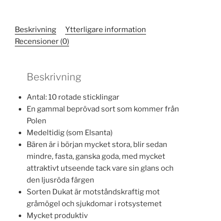
mängd
Beskrivning
Ytterligare information
Recensioner (0)
Beskrivning
Antal: 10 rotade sticklingar
En gammal beprövad sort som kommer från
Polen
Medeltidig (som Elsanta)
Bären är i början mycket stora, blir sedan
mindre, fasta, ganska goda, med mycket
attraktivt utseende tack vare sin glans och
den ljusröda färgen
Sorten Dukat är motståndskraftig mot
gråmögel och sjukdomar i rotsystemet
Mycket produktiv