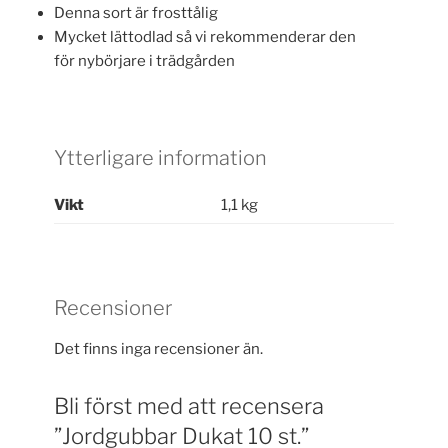
Denna sort är frosttålig
Mycket lättodlad så vi rekommenderar den
för nybörjare i trädgården
Ytterligare information
Vikt
1,1 kg
Recensioner
Det finns inga recensioner än.
Bli först med att recensera
”Jordgubbar Dukat 10 st.”