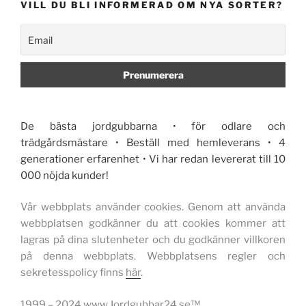
VILL DU BLI INFORMERAD OM NYA SORTER?
De bästa jordgubbarna • för odlare och
trädgårdsmästare • Beställ med hemleverans • 4
generationer erfarenhet • Vi har redan levererat till 10
000 nöjda kunder!
Vår webbplats använder cookies. Genom att använda
webbplatsen godkänner du att cookies kommer att
lagras på dina slutenheter och du godkänner villkoren
på denna webbplats. Webbplatsens regler och
sekretesspolicy finns
här
.
1999 – 2024 www.Jordgubbar24.se™