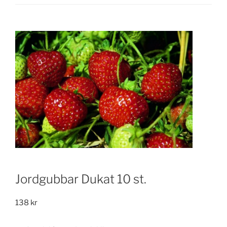
Jordgubbar Dukat 10 st.
138
kr