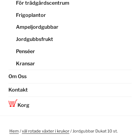
För trädgårdscentrum
Frigoplantor
Ampeljordgubbar
Jordgubbsfrukt
Penséer
Kransar
Om Oss
Kontakt
Korg
Hem
/
väl rotade växter i krukor
/ Jordgubbar Dukat 10 st.