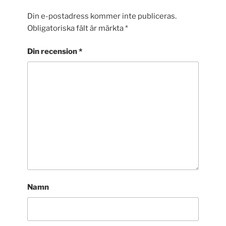
Din e-postadress kommer inte publiceras.
Obligatoriska fält är märkta
*
Din recension
*
Namn